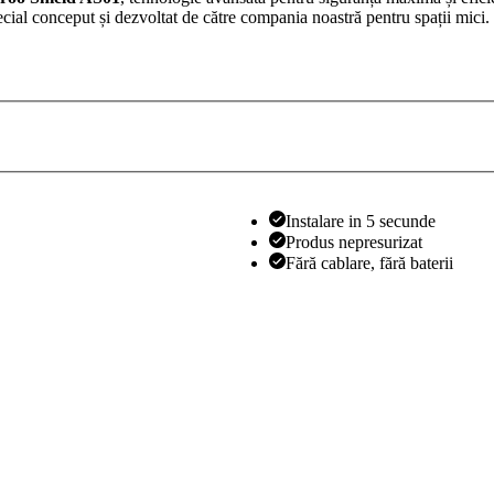
ecial conceput și dezvoltat de către compania noastră pentru spații mici.
Instalare in 5 secunde
Produs nepresurizat
Fără cablare, fără baterii