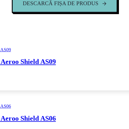
DESCARCĂ FIȘA DE PRODUS
i Aeroo Shield AS09
i Aeroo Shield AS06