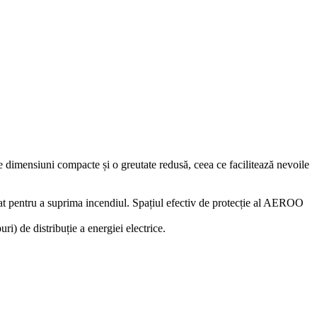
e dimensiuni compacte și o greutate redusă, ceea ce facilitează nevoile
tejat pentru a suprima incendiul. Spațiul efectiv de protecție al AEROO
ri) de distribuție a energiei electrice.