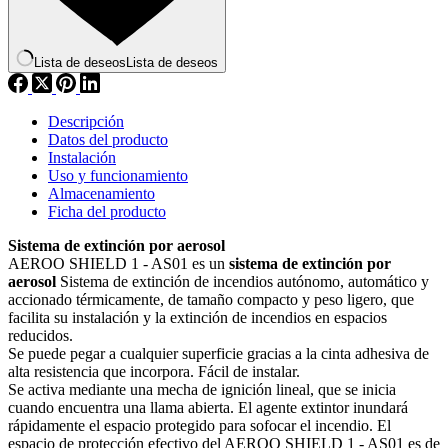
Lista de deseos
Lista de deseos
Descripción
Datos del producto
Instalación
Uso y funcionamiento
Almacenamiento
Ficha del producto
Sistema de extinción por aerosol
AEROO SHIELD 1 - AS01 es un
sistema de extinción por
aerosol
Sistema de extinción de incendios autónomo, automático y
accionado térmicamente, de tamaño compacto y peso ligero, que
facilita su instalación y la extinción de incendios en espacios
reducidos.
Se puede pegar a cualquier superficie gracias a la cinta adhesiva de
alta resistencia que incorpora. Fácil de instalar.
Se activa mediante una mecha de ignición lineal, que se inicia
cuando encuentra una llama abierta. El agente extintor inundará
rápidamente el espacio protegido para sofocar el incendio. El
espacio de protección efectivo del AEROO SHIELD 1 - AS01 es de