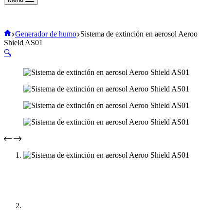
Inicio
Generador de humo
Sistema de extinción en aerosol Aeroo
Shield AS01
🔍