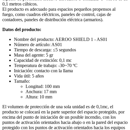
0,1 metros cúbicos.
El producto es adecuado para espacios pequeños propensos al
fuego, como cuadros eléctricos, paneles de control, cajas de
contadores, paneles de distribución eléctrica (armarios).
Datos del producto:
Nombre del producto: AEROO SHIELD 1 - AS01
Número de artículo: AS01
Tiempo de descarga: ≤5 segundos
Masa del agente: 5 gr
Capacidad de extinción: 0,1 mc
Temperatura de trabajo: -30~70 ºC
Iniciación: contacto con la llama
Vida útil: 5 años
Tamaño:
Longitud: 100 mm
Anchura: 17 mm
Altura: 10 mm
El volumen de protección de una sola unidad es de 0,1mc, el
producto se colocará en la parte superior del espacio protegido, por
encima del punto de iniciación de un posible incendio, con los
puntos de activación orientados hacia abajo o en la pared del espacio
protegido con los puntos de activación orientados hacia los equipos