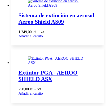
Sistema de extinción en aerosol
Aeroo Shield AS09
1.349,00
lei
+ IVA
Añadir al carrito
Extintor PGA - AEROO
SHIELD ASX
250,00
lei
+ IVA
Añadir al carrito