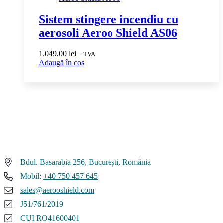
Sistem stingere incendiu cu
aerosoli Aeroo Shield AS06
1.049,00
lei
+ TVA
Adaugă în coș
Bdul. Basarabia 256, București, România
Mobil:
+40 750 457 645
sales@aerooshield.com
J51/761/2019
CUI RO41600401