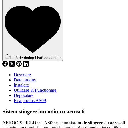
Listă de dorințe
Listă de dorințe
Descriere
Date produs
Instalare
Utilizare & Funcționare
Depozitare
Fișă produs AS09
Sistem stingere incendiu cu aerosoli
AEROO SHIELD 9 – AS09 este un
sistem de stingere cu aerosoli
cu acționare termică, autonom și automat, de stingere a incendiilor,