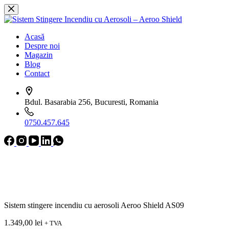
Sari
la
conținut
Acasă
Despre noi
Magazin
Blog
Contact
Bdul. Basarabia 256, Bucuresti, Romania
0750.457.645
Sistem stingere incendiu cu aerosoli Aeroo Shield AS09
1.349,00
lei
+ TVA