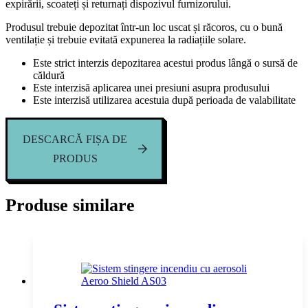
expirării, scoateți și returnați dispozivul furnizorului.
Produsul trebuie depozitat într-un loc uscat și răcoros, cu o bună
ventilație și trebuie evitată expunerea la radiațiile solare.
Este strict interzis depozitarea acestui produs lângă o sursă de
căldură
Este interzisă aplicarea unei presiuni asupra produsului
Este interzisă utilizarea acestuia după perioada de valabilitate
DESCARCĂ FIȘA DE
PRODUS
Produse similare