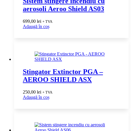
Sistem stingere incendiu cu
aerosoli Aeroo Shield AS03
699,00
lei
+ TVA
Adaugă în coș
Stingator Extinctor PGA –
AEROO SHIELD ASX
250,00
lei
+ TVA
Adaugă în coș