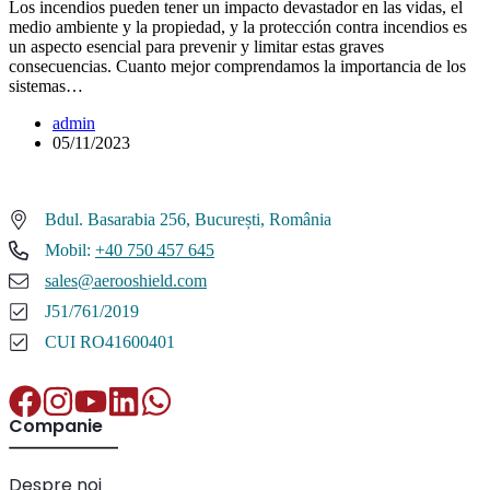
Los incendios pueden tener un impacto devastador en las vidas, el
medio ambiente y la propiedad, y la protección contra incendios es
un aspecto esencial para prevenir y limitar estas graves
consecuencias. Cuanto mejor comprendamos la importancia de los
sistemas…
admin
05/11/2023
Bdul. Basarabia 256, București, România
Mobil:
+40 750 457 645
sales@aerooshield.com
J51/761/2019
CUI RO41600401
Companie
Despre noi