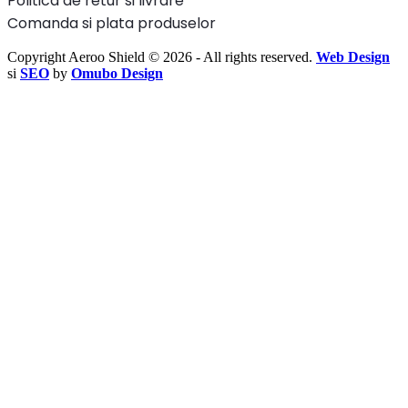
Politica de retur si livrare
Comanda si plata produselor
Copyright Aeroo Shield © 2026 - All rights reserved.
Web Design
si
SEO
by
Omubo Design