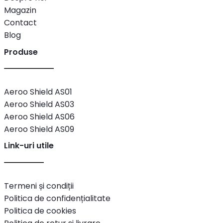
Magazin
Contact
Blog
Produse
Aeroo Shield AS01
Aeroo Shield AS03
Aeroo Shield AS06
Aeroo Shield AS09
Link-uri utile
Termeni și condiții
Politica de confidențialitate
Politica de cookies