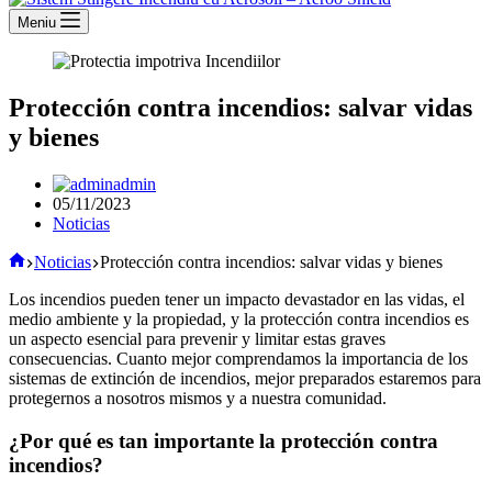
Meniu
Protección contra incendios: salvar vidas
y bienes
admin
05/11/2023
Noticias
Acasă
Noticias
Protección contra incendios: salvar vidas y bienes
Los incendios pueden tener un impacto devastador en las vidas, el
medio ambiente y la propiedad, y la protección contra incendios es
un aspecto esencial para prevenir y limitar estas graves
consecuencias. Cuanto mejor comprendamos la importancia de los
sistemas de extinción de incendios, mejor preparados estaremos para
protegernos a nosotros mismos y a nuestra comunidad.
¿Por qué es tan importante la protección contra
incendios?