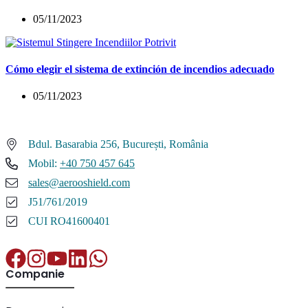
05/11/2023
Cómo elegir el sistema de extinción de incendios adecuado
05/11/2023
Bdul. Basarabia 256, București, România
Mobil:
+40 750 457 645
sales@aerooshield.com
J51/761/2019
CUI RO41600401
Companie