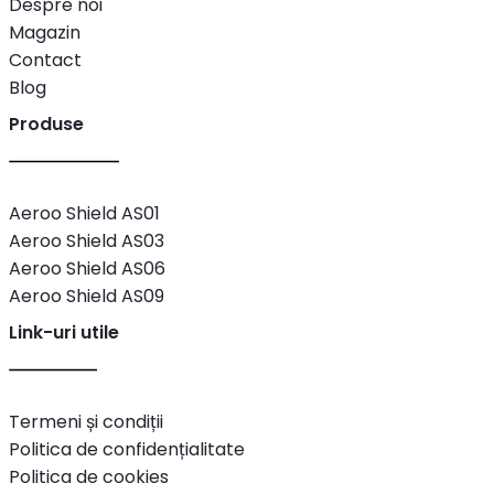
Despre noi
Magazin
Contact
Blog
Produse
Aeroo Shield AS01
Aeroo Shield AS03
Aeroo Shield AS06
Aeroo Shield AS09
Link-uri utile
Termeni și condiții
Politica de confidențialitate
Politica de cookies