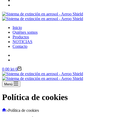
Inicio
Quiénes somos
Productos
NOTICIAS
Contacto
Carro
0,00
lei
0
de
compra
Menú
Política de cookies
Inicio
Política de cookies