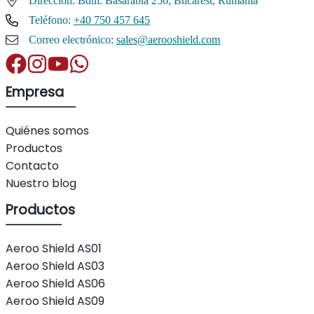
Dirección: Bdul. Basarabia 256, Bucarest, Rumanía
Teléfono:
+40 750 457 645
Correo electrónico:
sales@aerooshield.com
Empresa
Quiénes somos
Productos
Contacto
Nuestro blog
Productos
Aeroo Shield AS01
Aeroo Shield AS03
Aeroo Shield AS06
Aeroo Shield AS09