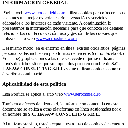
INFORMACIÓN GENERAL
Página web
www.aerooshield.com
utiliza cookies para ofrecer a sus
visitantes una mejor experiencia de navegación y servicios
adaptados a los intereses de cada visitante. A continuación le
presentamos la información necesaria para que conozca los detalles
relacionados con la colocación, uso y gestión de las cookies que
utiliza el sitio web
www.aerooshield.com
Del mismo modo, en el entorno en línea, existen otros sitios, páginas
personalizadas incluso en plataformas de terceros (como Facebook o
YouTube) y aplicaciones a las que se accede o que se utilizan a
través de dichos sitios que son operados por o en nombre de
S.C.
HASAW CONSULTING S.R.L.
y que utilizan cookies como se
describe a continuación.
Aplicabilidad de esta política
Esta Política se aplica al sitio web
www.aerooshield.ro
También a efectos de identidad, la información contenida en este
documento se aplica a otras plataformas en línea gestionadas por o
en nombre de
S.C. HASAW CONSULTING S.R.L.
Al utilizar este sitio, usted acepta nuestro uso de cookies de acuerdo