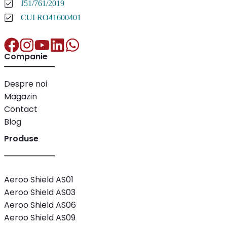
J51/761/2019
CUI RO41600401
Companie
Despre noi
Magazin
Contact
Blog
Produse
Aeroo Shield AS01
Aeroo Shield AS03
Aeroo Shield AS06
Aeroo Shield AS09