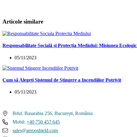
Articole similare
Responsabilitate Socială și Protecția Mediului: Misiunea Eco
05/11/2023
Cum să Alegeți Sistemul de Stingere a Incendiilor Potrivit
05/11/2023
Bdul. Basarabia 256, București, România
Mobil:
+40 750 457 645
sales@aerooshield.com