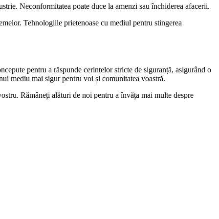
industrie. Neconformitatea poate duce la amenzi sau închiderea afacerii.
stemelor. Tehnologiile prietenoase cu mediul pentru stingerea
ncepute pentru a răspunde cerințelor stricte de siguranță, asigurând o
nui mediu mai sigur pentru voi și comunitatea voastră.
ul vostru. Rămâneți alături de noi pentru a învăța mai multe despre