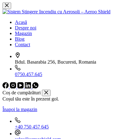
Sari
la
conținut
Acasă
Despre noi
Magazin
Blog
Contact
Bdul. Basarabia 256, Bucuresti, Romania
0750.457.645
Coș de cumpărături
Coșul tău este în prezent gol.
Înapoi la magazin
+40 750 457 645