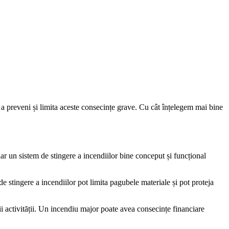
u a preveni și limita aceste consecințe grave. Cu cât înțelegem mai bine
iar un sistem de stingere a incendiilor bine conceput și funcțional
e stingere a incendiilor pot limita pagubele materiale și pot proteja
ții activității. Un incendiu major poate avea consecințe financiare